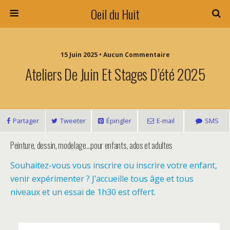
Oeil du Huit
15 Juin 2025 • Aucun Commentaire
Ateliers De Juin Et Stages D’été 2025
Partager
Tweeter
Épingler
E-mail
SMS
Peinture, dessin, modelage…pour enfants, ados et adultes
Souhaitez-vous vous inscrire ou inscrire votre enfant,
venir expérimenter ? J’accueille tous âge et tous
niveaux et un essai de 1h30 est offert.