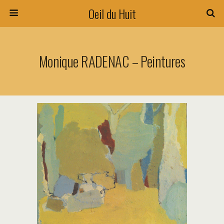
Oeil du Huit
Monique RADENAC – Peintures