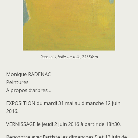
Rousset 1,huile sur toile, 73*54cm
Monique RADENAC
Peintures
A propos d’arbres…
EXPOSITION du mardi 31 mai au dimanche 12 juin
2016.
VERNISSAGE le jeudi 2 juin 2016 à partir de 18h30.
Rencontre avec l’artiste les dimanches 5 et 12 juin de