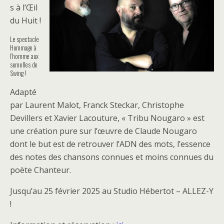
s à l’Œil
du Huit !
Le spectacle
Hommage à
l’homme aux
semelles de
Swing !
Adapté
par Laurent Malot, Franck Steckar, Christophe
Devillers et Xavier Lacouture, « Tribu Nougaro » est
une création pure sur l’œuvre de Claude Nougaro
dont le but est de retrouver l’ADN des mots, l’essence
des notes des chansons connues et moins connues du
poète Chanteur.
Jusqu’au 25 février 2025 au Studio Hébertot – ALLEZ-Y
!