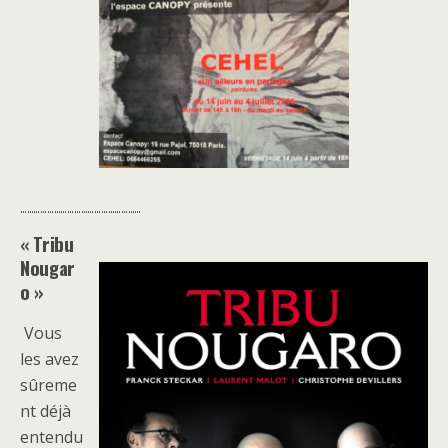
………………………………………………
« Tribu
Nougar
o »
Vous
les avez
sûreme
nt déjà
entendu