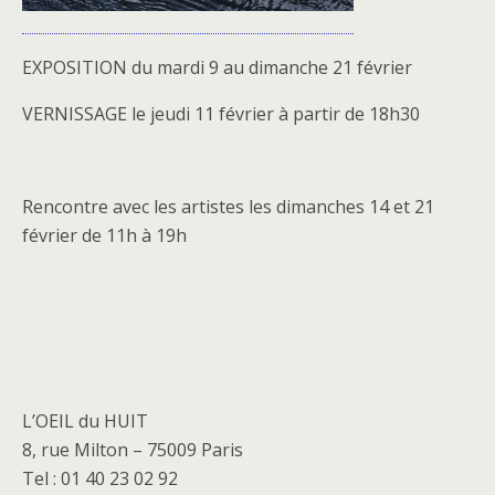
EXPOSITION du mardi 9 au dimanche 21 février
VERNISSAGE le jeudi 11 février à partir de 18h30
Rencontre avec les artistes les dimanches 14 et 21
février de 11h à 19h
L’OEIL du HUIT
8, rue Milton – 75009 Paris
Tel : 01 40 23 02 92