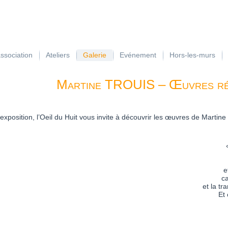
association
Ateliers
Galerie
Evénement
Hors-les-murs
Martine TROUIS – Œuvres ré
exposition, l’Oeil du Huit vous invite à découvrir les œuvres de Martine 
e
ca
et la tr
Et