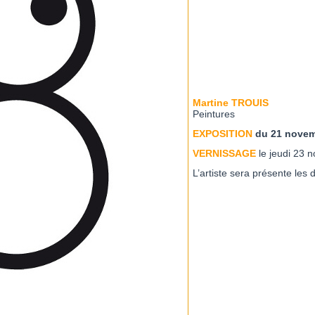
Martine TROUIS
Peintures
EXPOSITION
du 21 novem
VERNISSAGE
le jeudi 23 
L’artiste sera présente le