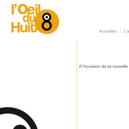
займ на карту с плохой кредитной историей
Actualités
L’
A l’occasion de sa nouvelle 