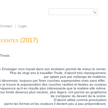
Contact
Login
centes (2017)
Trouis :
« Envisager mon travail dans son évolution permet de mieux le cerner.
Plus de vingt ans à travailler l’huile, d’abord très classiquement,
par aplats puis par mélange de matières,
t désormais, toujours par fines couches superposées mais sans effet ;
r je trouve la superposition des couches raclées et lissées au couteau
ansparence qu’il en résulte plus intéressante que la matière elle même.
 ces fonds devenus plus neutres, plus légers, ont permis au graphisme
de s’emparer du devant de la scène.
D’abord utilisé comme ponctuation
parmi les formes et les couleurs il devient peu à peu prépondérant.