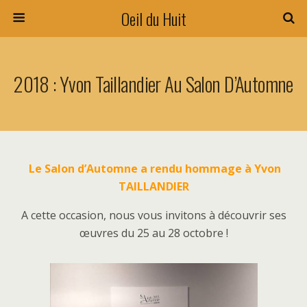
Oeil du Huit
2018 : Yvon Taillandier Au Salon D’Automne
Le Salon d’Automne a rendu hommage à Yvon
TAILLANDIER
A cette occasion, nous vous invitons à découvrir ses
œuvres du 25 au 28 octobre !