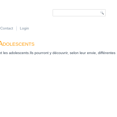
Contact
Login
 Adolescents
les adolescents.Ils pourront y découvrir, selon leur envie, différentes