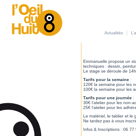
займ на карту с плохой кредитной историей
Actualités
L’
Emmanuelle propose un stage
techniques : dessin, peint
Le stage se déroule de 14h
Tarifs pour la semaine
:
120€ la semaine pour les n
100€ la semaine pour les ad
Tarifs pour une journée
30€ l’atelier pour les non-
25€ l’atelier pour les adhér
Le matériel, le tablier et le 
Ne tardez pas à vous inscrir
Infos & Inscriptions : 06 77