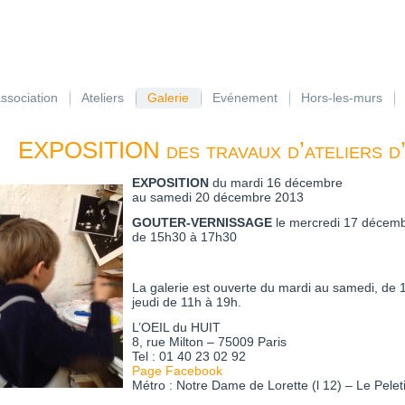
association
Ateliers
Galerie
Evénement
Hors-les-murs
EXPOSITION des travaux d’ateliers d’
EXPOSITION
du mardi 16 décembre
au samedi 20 décembre 2013
GOUTER-VERNISSAGE
le mercredi 17 décem
de 15h30 à 17h30
La galerie est ouverte du mardi au samedi, de 
jeudi de 11h à 19h.
L’OEIL du HUIT
8, rue Milton – 75009 Paris
Tel : 01 40 23 02 92
Page Facebook
Métro : Notre Dame de Lorette (l 12) – Le Peletie