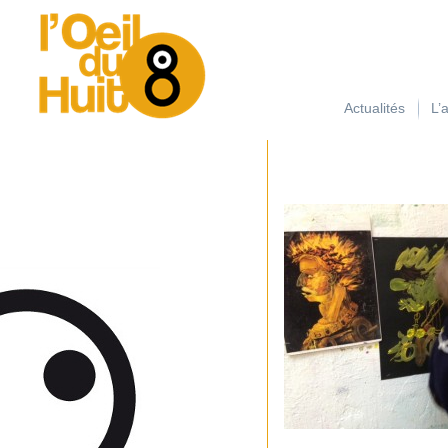
займ на карту с плохой кредитной историей
Actualités
L’