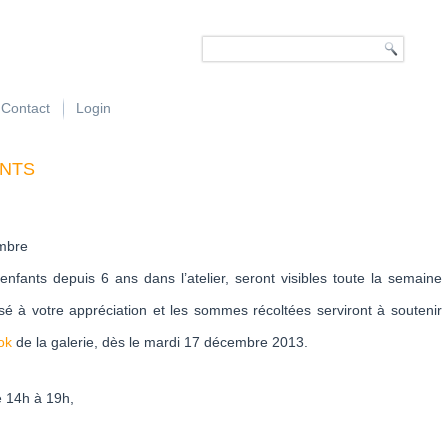
Contact
Login
ants
mbre
fants depuis 6 ans dans l’atelier, seront visibles toute la semaine
issé à votre appréciation et les sommes récoltées serviront à soutenir
ook
de la galerie, dès le mardi 17 décembre 2013.
e 14h à 19h,