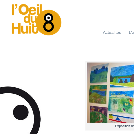
займ на карту с плохой кредитной историей
Actualités
L’
Exposition d