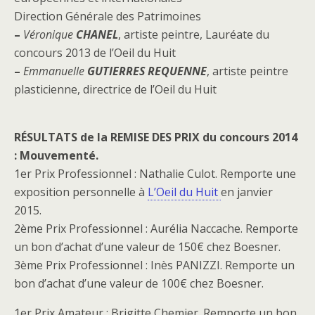
Direction Générale des Patrimoines
–
Véronique
CHANEL
, artiste peintre, Lauréate du
concours 2013 de l’Oeil du Huit
–
Emmanuelle
GUTIERRES REQUENNE
, artiste peintre
plasticienne, directrice de l’Oeil du Huit
RÉSULTATS de la REMISE DES PRIX du concours 2014
: Mouvementé.
1er Prix Professionnel : Nathalie Culot. Remporte une
exposition personnelle à
L’Oeil du Huit
en janvier
2015.
2ème Prix Professionnel : Aurélia Naccache. Remporte
un bon d’achat d’une valeur de 150€ chez Boesner.
3ème Prix Professionnel : Inès PANIZZI. Remporte un
bon d’achat d’une valeur de 100€ chez Boesner.
1er Prix Amateur : Brigitte Chemier. Remporte un bon