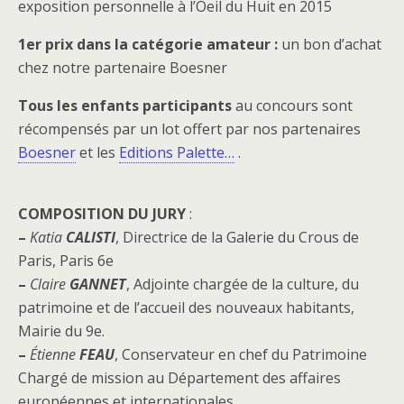
exposition personnelle à l’Oeil du Huit en 2015
1er prix dans la catégorie amateur :
un bon d’achat
chez notre partenaire Boesner
Tous les enfants participants
au concours sont
récompensés par un lot offert par nos partenaires
Boesner
et les
Editions Palette…
.
COMPOSITION DU JURY
:
–
Katia
CALISTI
, Directrice de la Galerie du Crous de
Paris, Paris 6e
–
Claire
GANNET
, Adjointe chargée de la culture, du
patrimoine et de l’accueil des nouveaux habitants,
Mairie du 9e.
–
Étienne
FEAU
, Conservateur en chef du Patrimoine
Chargé de mission au Département des affaires
européennes et internationales