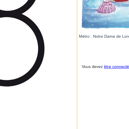
Métro : Notre Dame de Lorett
Vous devez
être connecté