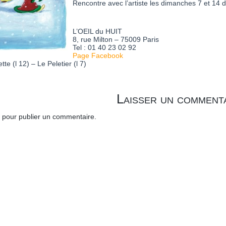
Rencontre avec l’artiste les dimanches 7 et 14
L’OEIL du HUIT
8, rue Milton – 75009 Paris
Tel : 01 40 23 02 92
Page Facebook
e (l 12) – Le Peletier (l 7)
Laisser un comment
pour publier un commentaire.