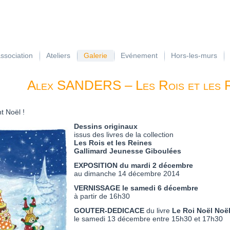
association
Ateliers
Galerie
Evénement
Hors-les-murs
Alex SANDERS – Les Rois et les Re
t Noël !
Dessins originaux
issus des livres de la collection
Les Rois et les Reines
Gallimard Jeunesse Giboulées
EXPOSITION du mardi 2 décembre
au dimanche 14 décembre 2014
VERNISSAGE le samedi 6 décembre
à partir de 16h30
GOUTER-DEDICACE
du livre
Le Roi Noël Noël
le samedi 13 décembre entre 15h30 et 17h30