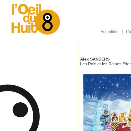
займ на карту с плохой кредитной историей
Actualités
L’
Alex SANDERS
Les Rois et les Reines fêten