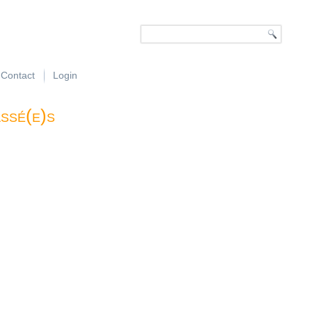
Contact
Login
ssé(e)s