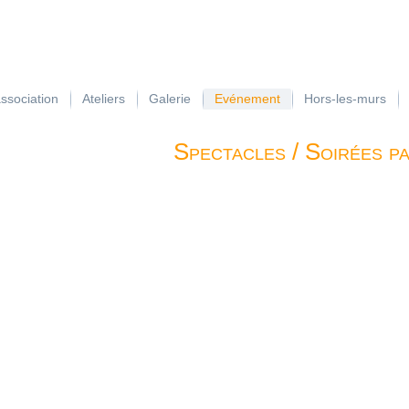
association
Ateliers
Galerie
Evénement
Hors-les-murs
Spectacles / Soirées pa