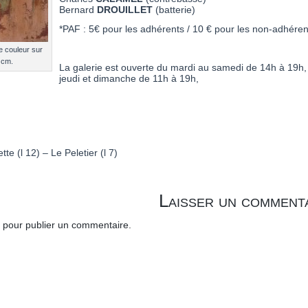
Bernard
DROUILLET
(batterie)
*PAF : 5€ pour les adhérents / 10 € pour les non-adhérent
e couleur sur
 cm.
La galerie est ouverte du mardi au samedi de 14h à 19h,
jeudi et dimanche de 11h à 19h,
e (l 12) – Le Peletier (l 7)
Laisser un comment
pour publier un commentaire.