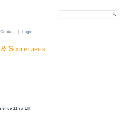
Contact
Login
 & Sculptures
vrier de 11h à 19h