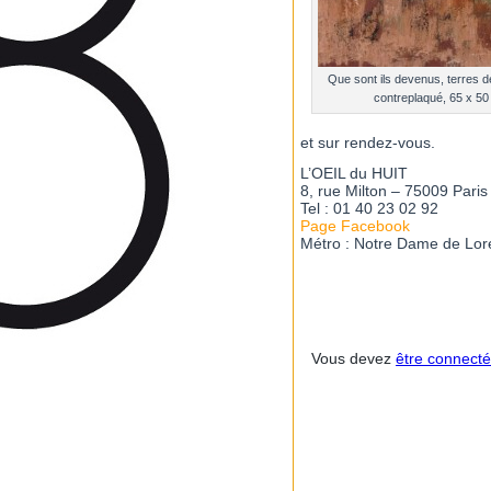
Que sont ils devenus, terres d
contreplaqué, 65 x 50
et sur rendez-vous.
L’OEIL du HUIT
8, rue Milton – 75009 Paris
Tel : 01 40 23 02 92
Page Facebook
Métro : Notre Dame de Lorett
Vous devez
être connecté