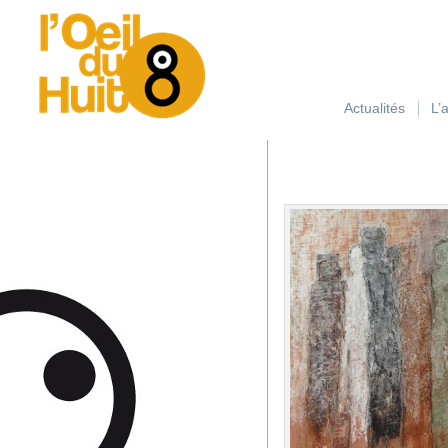
займ на карту с плохой кредитной историей
Actualités
L’