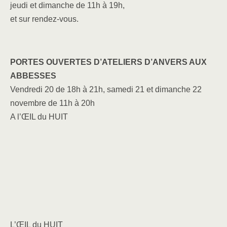
jeudi et dimanche de 11h à 19h,
et sur rendez-vous.
PORTES OUVERTES D’ATELIERS D’ANVERS AUX
ABBESSES
Vendredi 20 de 18h à 21h, samedi 21 et dimanche 22
novembre de 11h à 20h
A l’ŒIL du HUIT
L’ŒIL du HUIT