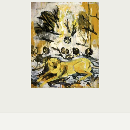
[SHOW PICTURE LIST]