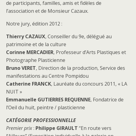
de participants, familles, amis et fidèles de
l’association et de Monsieur Cazaux.
Notre jury, édition 2012 :
Thierry CAZAUX
, Conseiller du 9e, délégué au
patrimoine et de la culture
Corinne MERCADIER
, Professeur d’Arts Plastiques et
Photographe Plasticienne
Bruno VERET
, Direction de la production, Service des
manifestations au Centre Pompidou
Catherine FRANCK
, Lauréate du concours 2011, « LA
NUIT »
Emmanuelle GUTIERRES REQUENNE
, Fondatrice de
l’Oeil du huit, peintre / plasticienne
CATÉGORIE PROFESSIONNELLE
Premier prix
:
Philippe GIRAULT
“En route vers
l’Ailleurs” (Exposition individuelle à la galerie en