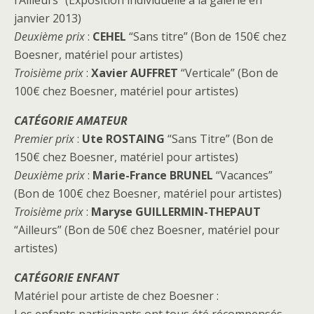
janvier 2013)
Deuxième prix
:
CEHEL
“Sans titre” (Bon de 150€ chez
Boesner, matériel pour artistes)
Troisième prix
:
Xavier AUFFRET
“Verticale” (Bon de
100€ chez Boesner, matériel pour artistes)
CATÉGORIE AMATEUR
Premier prix
:
Ute ROSTAING
“Sans Titre” (Bon de
150€ chez Boesner, matériel pour artistes)
Deuxième prix
:
Marie-France BRUNEL
“Vacances”
(Bon de 100€ chez Boesner, matériel pour artistes)
Troisième prix
:
Maryse GUILLERMIN-THEPAUT
“Ailleurs” (Bon de 50€ chez Boesner, matériel pour
artistes)
CATÉGORIE ENFANT
Matériel pour artiste de chez Boesner :
Les enfants participants ont tous été récompensés