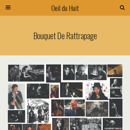
Oeil du Huit
Bouquet De Rattrapage