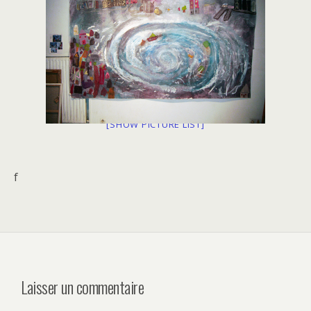
[SHOW PICTURE LIST]
f
Laisser un commentaire