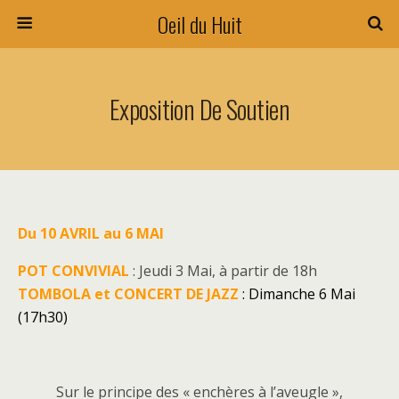
Oeil du Huit
Exposition De Soutien
Du 10 AVRIL au 6 MAI
POT CONVIVIAL
: Jeudi 3 Mai, à partir de 18h
TOMBOLA et CONCERT DE JAZZ
:
Dimanche 6 Mai
(17h30)
Sur le principe des « enchères à l’aveugle »,