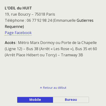
L’OEIL du HUIT
19, rue Boucry – 75018 Paris
Téléphone : 06 77 92 98 24 (Emmanuelle
Gutierres
Requenne)
Page Facebook
Accès
: Métro Marx Dormoy ou Porte de la Chapelle
(Ligne 12) – Bus 38 (Arrêt « Les Rose »), Bus 35 et 60
(Arrêt Place Hébert ou Torcy) – Tramway 3B
Retour au début
Mobile
Bureau