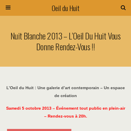
Oeil du Huit
Nuit Blanche 2013 – L’Oeil Du Huit Vous
Donne Rendez-Vous !!
L’Oeil du Huit : Une galerie d’art contemporain – Un espace
de création
Samedi 5 octobre 2013 – Événement tout public en plein-air
– Rendez-vous à 20h.