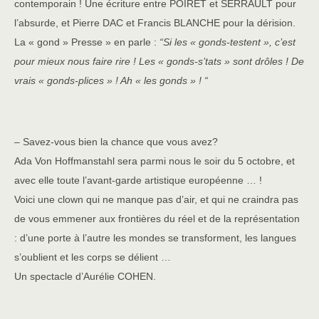
contemporain ! Une écriture entre POIRET et SERRAULT pour
l’absurde, et Pierre DAC et Francis BLANCHE pour la dérision.
La « gond » Presse » en parle :
“
Si les « gonds-testent », c’est
pour mieux nous faire rire ! Les « gonds-s’tats » sont drôles ! De
vrais « gonds-plices » ! Ah « les gonds » ! “
– Savez-vous bien la chance que vous avez?
Ada Von Hoffmanstahl sera parmi nous le soir du 5 octobre, et
avec elle toute l’avant-garde artistique européenne … !
Voici une clown qui ne manque pas d’air, et qui ne craindra pas
de vous emmener aux frontières du réel et de la représentation
: d’une porte à l’autre les mondes se transforment, les langues
s’oublient et les corps se délient …
Un spectacle d’Aurélie COHEN.