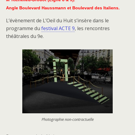
Angle Boulevard Haussmann et Boulevard des Italiens.
L’évènement de L’Oeil du Huit s’insère dans le
programme du
festival ACTE 9
, les rencontres
théâtrales du 9e.
Photographie non-contractuelle