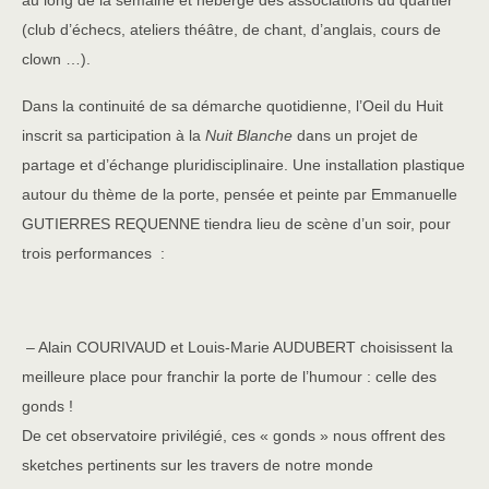
au long de la semaine et héberge des associations du quartier
(club d’échecs, ateliers théâtre, de chant, d’anglais, cours de
clown …).
Dans la continuité de sa démarche quotidienne, l’Oeil du Huit
inscrit sa participation à la
Nuit Blanche
dans un projet de
partage et d’échange pluridisciplinaire. Une installation plastique
autour du thème de la porte, pensée et peinte par Emmanuelle
GUTIERRES REQUENNE tiendra lieu de scène d’un soir, pour
trois performances :
– Alain COURIVAUD et Louis-Marie AUDUBERT choisissent la
meilleure place pour franchir la porte de l’humour : celle des
gonds !
De cet observatoire privilégié, ces « gonds » nous offrent des
sketches pertinents sur les travers de notre monde