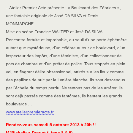
– Atelier Premier Acte présente : « Boulevard des Zébrides »,
une fantaisie originale de José DA SILVA et Denis
MONMARCHE.
Mise en scène Francine WALTER et José DA SILVA.
Rencontre fortuite et improbable, au seuil d’une porte éphémère
autant que mystérieuse, d’un célèbre auteur de boulevard, d’un
inspecteur des impôts, d’une féministe, d’un collectionneur de
pots de chambre et d’un préfet de police. Tous stoppés en plein
vol, en flagrant délire obsessionnel, attirés sur les lieux comme
des papillons de nuit par la lumière blanche. Ils sont descendus
par l’échelle du temps perdu. Ne tentons pas de les arrêter, ils
sont déjà passés comme des fantômes, ils hantent les grands
boulevards …
www.atelierpremieracte.fr
Rendez-vous samedi 5 octobre 2013 à 20h !!
M°Richelieu-Drouot (Ligne 8 & 9).