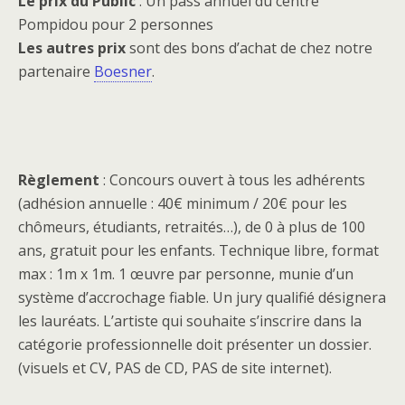
Le prix du Public
: Un pass annuel du centre
Pompidou pour 2 personnes
Les autres prix
sont des bons d’achat de chez notre
partenaire
Boesner
.
Règlement
: Concours ouvert à tous les adhérents
(adhésion annuelle : 40€ minimum / 20€ pour les
chômeurs, étudiants, retraités…), de 0 à plus de 100
ans, gratuit pour les enfants. Technique libre, format
max : 1m x 1m. 1 œuvre par personne, munie d’un
système d’accrochage fiable. Un jury qualifié désignera
les lauréats. L’artiste qui souhaite s’inscrire dans la
catégorie professionnelle doit présenter un dossier.
(visuels et CV, PAS de CD, PAS de site internet).