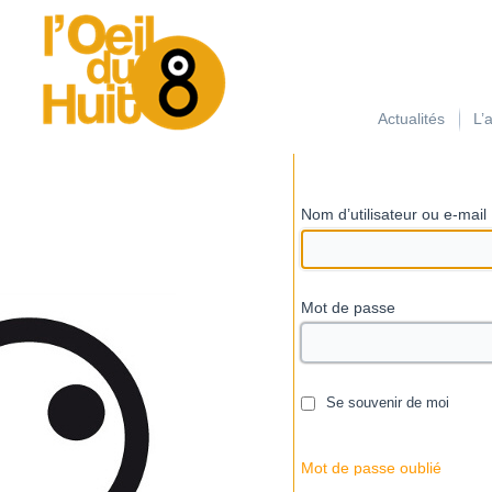
займ на карту с плохой кредитной историей
Actualités
L’
Nom d’utilisateur ou e-mail
Mot de passe
Se souvenir de moi
Mot de passe oublié