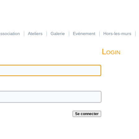
association
Ateliers
Galerie
Evénement
Hors-les-murs
Login