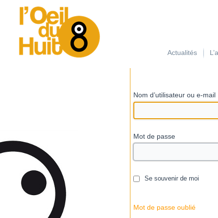
займ на карту с плохой кредитной историей
Actualités
L’
Nom d’utilisateur ou e-mail
Mot de passe
Se souvenir de moi
Mot de passe oublié