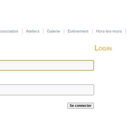
association
Ateliers
Galerie
Evénement
Hors-les-murs
Login