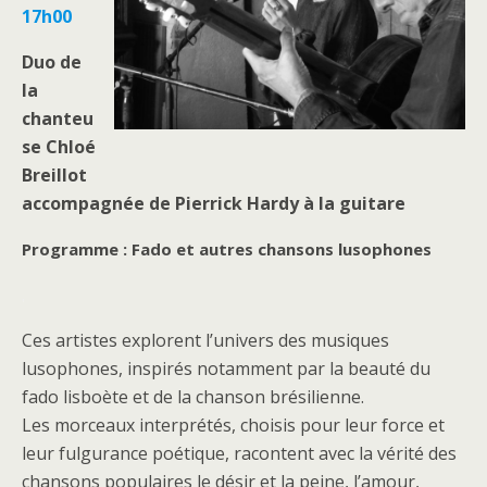
17h00
Duo de
la
chanteu
se Chloé
Breillot
accompagnée de Pierrick Hardy à la guitare
Programme : Fado et autres chansons lusophones
.
Ces artistes explorent l’univers des musiques
lusophones, inspirés notamment par la beauté du
fado lisboète et de la chanson brésilienne.
Les morceaux interprétés, choisis pour leur force et
leur fulgurance poétique, racontent avec la vérité des
chansons populaires le désir et la peine, l’amour,