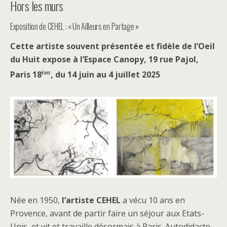
Hors les murs
Exposition de CEHEL : « Un Ailleurs en Partage »
Cette artiste souvent présentée et fidèle de l’Oeil
du Huit expose à l’Espace Canopy, 19 rue Pajol,
ème
Paris 18
, du 14 juin au 4 juillet 2025
Née en 1950,
l’artiste CEHEL
a vécu 10 ans en
Provence, avant de partir faire un séjour aux Etats-
Unis, et vit et travaille désormais à Paris. Autodidacte,