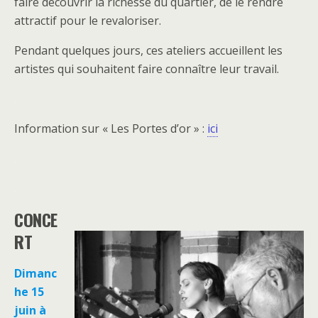
faire découvrir la richesse du quartier, de le rendre
attractif pour le revaloriser.
Pendant quelques jours, ces ateliers accueillent les
artistes qui souhaitent faire connaître leur travail.
.
Information sur « Les Portes d’or » :
ici
.
.
CONCE
RT
Dimanc
he 15
juin à