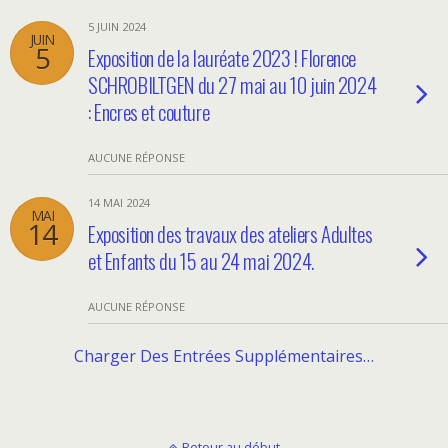
5 JUIN 2024
JUIN
5
Exposition de la lauréate 2023 ! Florence
SCHROBILTGEN du 27 mai au 10 juin 2024
: Encres et couture
AUCUNE RÉPONSE
14 MAI 2024
MAI
14
Exposition des travaux des ateliers Adultes
et Enfants du 15 au 24 mai 2024.
AUCUNE RÉPONSE
Charger Des Entrées Supplémentaires…
Retour au début