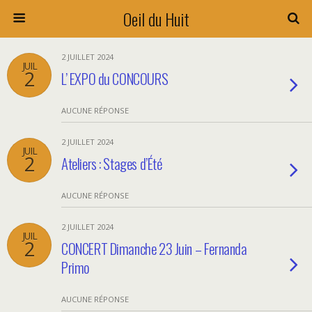
Oeil du Huit
2 JUILLET 2024
JUIL
2
L’ EXPO du CONCOURS
AUCUNE RÉPONSE
2 JUILLET 2024
JUIL
2
Ateliers : Stages d’Été
AUCUNE RÉPONSE
2 JUILLET 2024
JUIL
2
CONCERT Dimanche 23 Juin – Fernanda
Primo
AUCUNE RÉPONSE