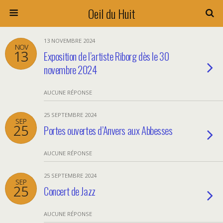
Oeil du Huit
13 NOVEMBRE 2024
NOV
13
Exposition de l’artiste Riborg dès le 30
novembre 2024
AUCUNE RÉPONSE
25 SEPTEMBRE 2024
SEP
25
Portes ouvertes d’Anvers aux Abbesses
AUCUNE RÉPONSE
25 SEPTEMBRE 2024
SEP
25
Concert de Jazz
AUCUNE RÉPONSE