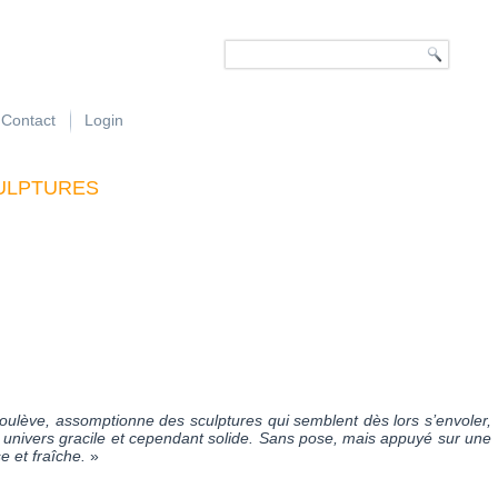
Contact
Login
ulptures
soulève, assomptionne des sculptures qui semblent dès lors s’envoler,
 univers gracile et cependant solide. Sans pose, mais appuyé sur une
e et fraîche.
»