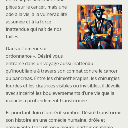
pièce sur le cancer, mais une
ode à la vie, à la vulnérabilité
assumée et à la force
inattendue qui naît de nos
failles.
Dans « Tumeur sur
ordonnance », Désiré vous
entraîne dans un voyage aussi inattendu
qu’inoubliable à travers son combat contre le cancer
du pancréas. Entre les chimiothérapies, les chirurgies
lourdes et les cicatrices visibles ou invisibles, il dévoile
avec sincérité les bouleversements d’une vie que la
maladie a profondément transformée.
Et pourtant, loin d’un récit sombre, Désiré transforme
son histoire en une comédie humaine, drôle et
émouvante. On y rit, on y pleure, parfois en même