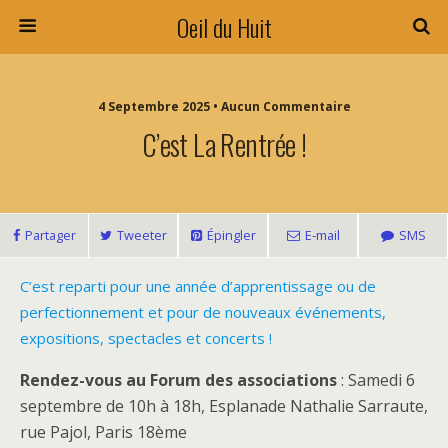
Oeil du Huit
4 Septembre 2025 • Aucun Commentaire
C’est La Rentrée !
Partager
Tweeter
Épingler
E-mail
SMS
C’est reparti pour une année d’apprentissage ou de
perfectionnement et pour de nouveaux événements,
expositions, spectacles et concerts !
Rendez-vous au Forum des associations
: Samedi 6
septembre de 10h à 18h, Esplanade Nathalie Sarraute,
rue Pajol, Paris 18ème