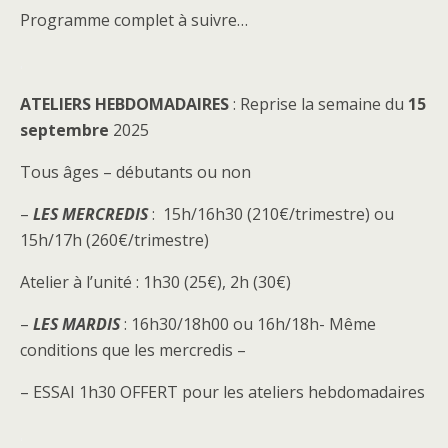
Programme complet à suivre…
.
ATELIERS HEBDOMADAIRES
: Reprise la semaine du
15
septembre
2025
Tous âges – débutants ou non
–
LES MERCREDIS
: 15h/16h30 (210€/trimestre) ou
15h/17h (260€/trimestre)
Atelier à l’unité : 1h30 (25€), 2h (30€)
–
LES MARDIS
: 16h30/18h00 ou 16h/18h- Même
conditions que les mercredis –
– ESSAI 1h30 OFFERT pour les ateliers hebdomadaires
.