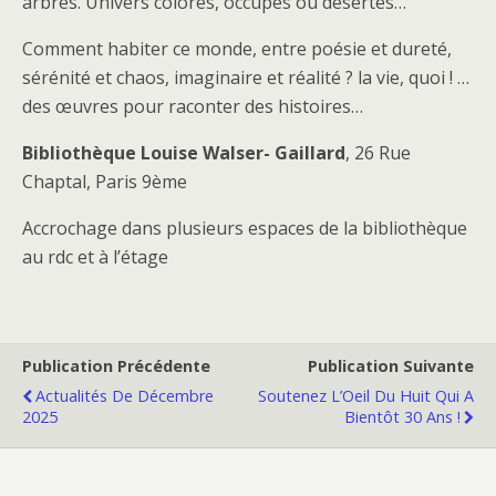
arbres. Univers colorés, occupés ou désertés…
Comment habiter ce monde, entre poésie et dureté,
sérénité et chaos, imaginaire et réalité ? la vie, quoi ! …
des œuvres pour raconter des histoires…
Bibliothèque Louise Walser- Gaillard
, 26 Rue
Chaptal, Paris 9ème
Accrochage dans plusieurs espaces de la bibliothèque
au rdc et à l’étage
Publication Précédente
Publication Suivante
Actualités De Décembre
Soutenez L’Oeil Du Huit Qui A
2025
Bientôt 30 Ans !