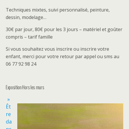
Techniques mixtes, suivi personnalisé, peinture,
dessin, modelage…
30€ par jour, 80€ pour les 3 jours – matériel et goûter
compris – tarif famille
Si vous souhaitez vous inscrire ou inscrire votre
enfant, merci pour votre retour par appel ou sms au
06 77 92 98 24
.
Exposition Hors les murs
»
Êt
re
da