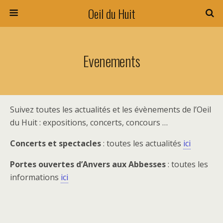
Oeil du Huit
Evenements
Suivez toutes les actualités et les évènements de l’Oeil
du Huit : expositions, concerts, concours …
Concerts et spectacles
: toutes les actualités
ici
Portes ouvertes d’Anvers aux Abbesses
: toutes les
informations
ici
[SHOW AS SLIDESHOW]