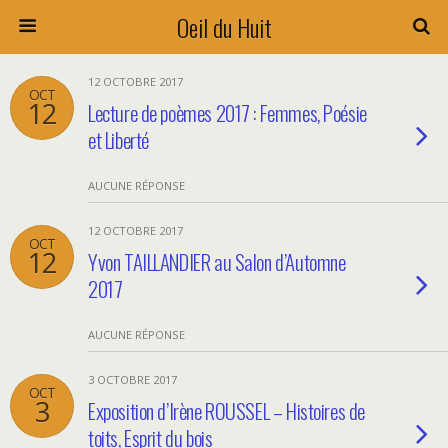
Oeil du Huit
12 OCTOBRE 2017
OCT
12
Lecture de poèmes 2017 : Femmes, Poésie
et Liberté
AUCUNE RÉPONSE
12 OCTOBRE 2017
OCT
12
Yvon TAILLANDIER au Salon d’Automne
2017
AUCUNE RÉPONSE
3 OCTOBRE 2017
OCT
3
Exposition d’Irène ROUSSEL – Histoires de
toits, Esprit du bois