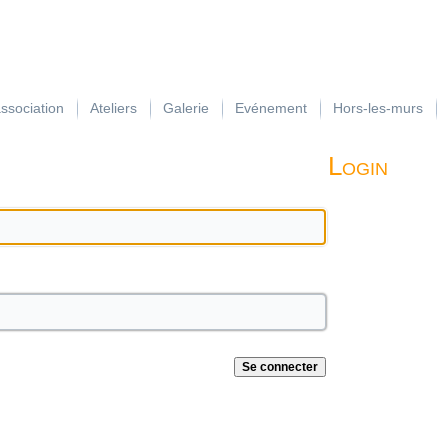
association
Ateliers
Galerie
Evénement
Hors-les-murs
Login