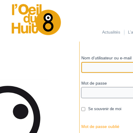
займ на карту с плохой кредитной историей
Actualités
L’
Nom d’utilisateur ou e-mail
Mot de passe
Se souvenir de moi
Mot de passe oublié