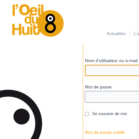
займ на карту с плохой кредитной историей
Actualités
L’
Nom d’utilisateur ou e-mail
Mot de passe
Se souvenir de moi
Mot de passe oublié