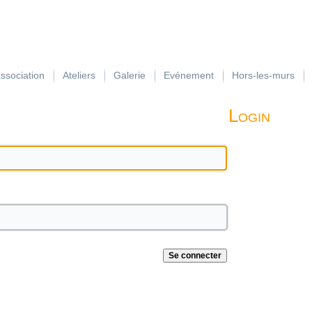
association
Ateliers
Galerie
Evénement
Hors-les-murs
Login