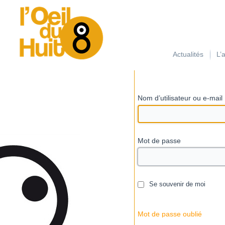
займ на карту с плохой кредитной историей
Actualités
L’
Nom d’utilisateur ou e-mail
Mot de passe
Se souvenir de moi
Mot de passe oublié