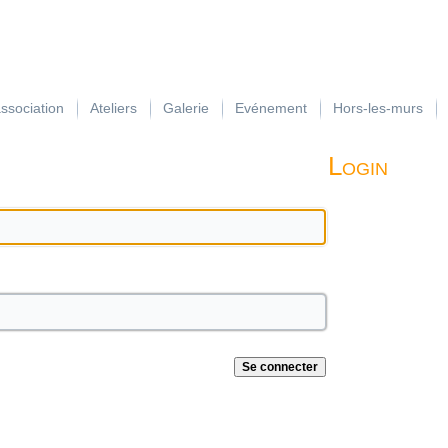
association
Ateliers
Galerie
Evénement
Hors-les-murs
Login