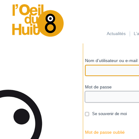
займ на карту с плохой кредитной историей
Actualités
L’
Nom d’utilisateur ou e-mail
Mot de passe
Se souvenir de moi
Mot de passe oublié