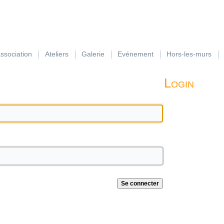
association
Ateliers
Galerie
Evénement
Hors-les-murs
Login