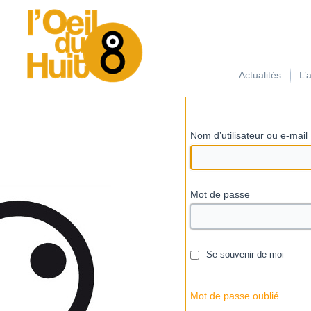
займ на карту с плохой кредитной историей
Actualités
L’
Nom d’utilisateur ou e-mail
Mot de passe
Se souvenir de moi
Mot de passe oublié