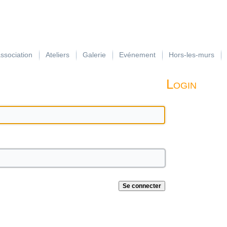
association
Ateliers
Galerie
Evénement
Hors-les-murs
Login