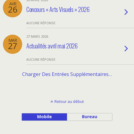
AVR
26
Concours « Arts Visuels » 2026
AUCUNE RÉPONSE
27 MARS 2026
MAR
27
Actualités avril mai 2026
AUCUNE RÉPONSE
Charger Des Entrées Supplémentaires…
Retour au début
Mobile
Bureau